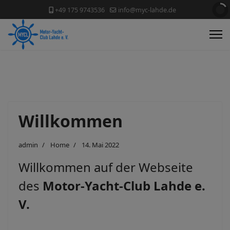
+49 175 9743536
info@myc-lahde.de
Willkommen
admin
Home
14. Mai 2022
Willkommen auf der Webseite
des
Motor-Yacht-Club Lahde e.
V.